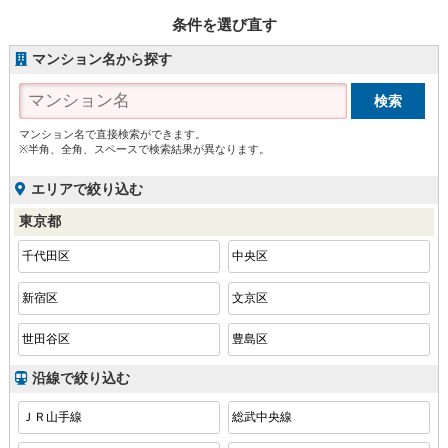
条件を選び直す
マンション名から探す
マンション名で直接検索ができます。
※半角、全角、スペースで検索結果が異なります。
エリアで絞り込む
東京都
千代田区
中央区
新宿区
文京区
世田谷区
豊島区
沿線で絞り込む
ＪＲ山手線
総武中央線