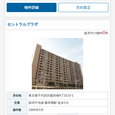
物件詳細
売却査定
セントラルプラザ
0
販売中の物件
件
東京都千代田区飯田橋4丁目10-1
所在地
総武中央線 飯田橋駅 徒歩1分
交通
1984年3月
築年数