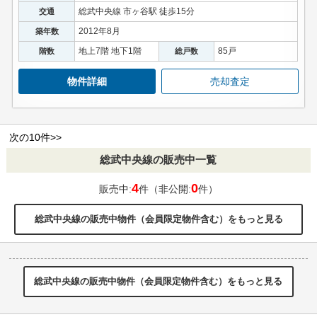
総武中央線 市ヶ谷駅 徒歩15分
交通
2012年8月
築年数
地上7階 地下1階
85戸
階数
総戸数
物件詳細
売却査定
次の10件>>
総武中央線の販売中一覧
4
0
販売中:
件（非公開:
件）
総武中央線の販売中物件（会員限定物件含む）をもっと見る
総武中央線の販売中物件（会員限定物件含む）をもっと見る