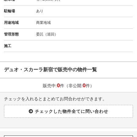
駐輪場
あり
用途地域
商業地域
管理形態
委託（巡回）
施工
デュオ・スカーラ新宿で販売中の物件一覧
0
0
販売中:
件（非公開:
件）
チェックを入れるとまとめてお問合わせができます。