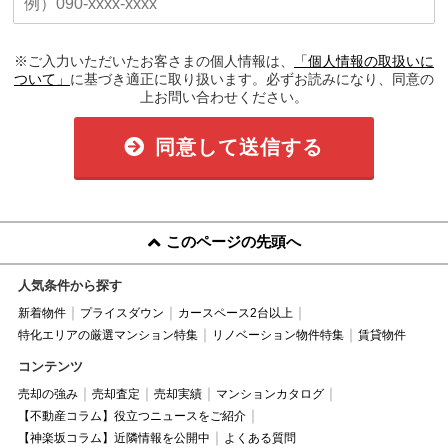
※ご入力いただいたお客さまの個人情報は、
「個人情報の取扱いに
ついて」
に基づき適正に取り扱います。必ずお読みになり、同意の
上お問い合わせください。
同意して送信する
このページの先頭へ
人気条件から探す
新着物件
プライスダウン
カースペース2台以上
特化エリアの厳選マンション特集
リノベーション物件特集
賃貸物件
コンテンツ
売却の強み
売却査定
売却実績
マンションカタログ
【不動産コラム】役立つニュースをご紹介
【神楽坂コラム】近隣情報を公開中
よくある質問