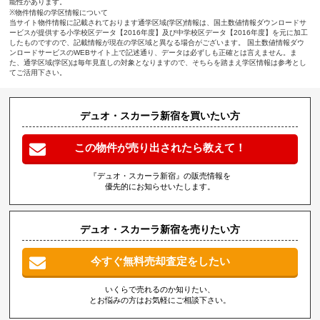
能性があります。
※物件情報の学区情報について
当サイト物件情報に記載されております通学区域(学区)情報は、国土数値情報ダウンロードサ
ービスが提供する小学校区データ【2016年度】及び中学校区データ【2016年度】を元に加工
したものですので、記載情報が現在の学区域と異なる場合がございます。 国土数値情報ダウ
ンロードサービスのWEBサイト上で記述通り、データは必ずしも正確とは言えません。ま
た、通学区域(学区)は毎年見直しの対象となりますので、そちらを踏まえ学区情報は参考とし
てご活用下さい。
デュオ・スカーラ新宿を買いたい方
この物件が売り出されたら教えて！
『デュオ・スカーラ新宿』の販売情報を
優先的にお知らせいたします。
デュオ・スカーラ新宿を売りたい方
今すぐ無料売却査定をしたい
いくらで売れるのか知りたい、
とお悩みの方はお気軽にご相談下さい。