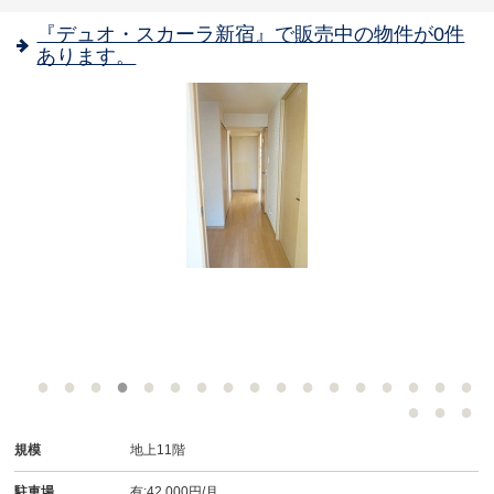
『デュオ・スカーラ新宿』で販売中の物件が0件
あります。
規模
地上11階
駐車場
有:42,000円/月