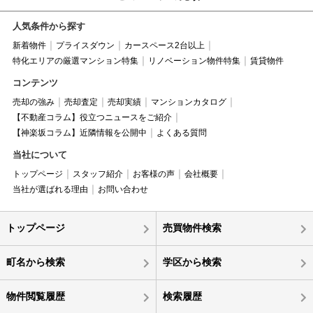
人気条件から探す
新着物件
プライスダウン
カースペース2台以上
特化エリアの厳選マンション特集
リノベーション物件特集
賃貸物件
コンテンツ
売却の強み
売却査定
売却実績
マンションカタログ
【不動産コラム】役立つニュースをご紹介
【神楽坂コラム】近隣情報を公開中
よくある質問
当社について
トップページ
スタッフ紹介
お客様の声
会社概要
当社が選ばれる理由
お問い合わせ
トップページ
売買物件検索
町名から検索
学区から検索
物件閲覧履歴
検索履歴