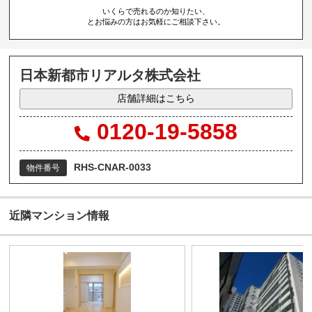
いくらで売れるのか知りたい、
とお悩みの方はお気軽にご相談下さい。
日本新都市リアルタ株式会社
店舗詳細はこちら
0120-19-5858
RHS-CNAR-0033
物件番号
近隣マンション情報