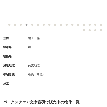
規模
地上16階
駐車場
有
駐輪場
用途地域
商業地域
管理形態
委託（常駐）
施工
パークスクエア文京音羽で販売中の物件一覧