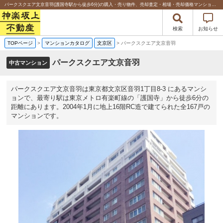
パークスクエア文京音羽(護国寺駅から徒歩6分)の購入・売り物件、売却査定・相場・売却価格マンション情報｜日本新都市リアルタ株式会社
検索
お知らせ
TOPページ
>
マンションカタログ
文京区
>
パークスクエア文京音羽
パークスクエア文京音羽
中古マンション
パークスクエア文京音羽は東京都文京区音羽1丁目8-3 にあるマンシ
ョンで、最寄り駅は東京メトロ有楽町線の「護国寺」から徒歩6分の
距離にあります。2004年1月に地上16階RC造で建てられた全167戸の
マンションです。