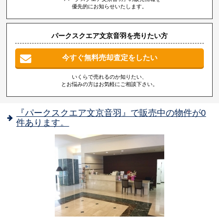
優先的にお知らせいたします。
パークスクエア文京音羽を売りたい方
今すぐ無料売却査定をしたい
いくらで売れるのか知りたい、
とお悩みの方はお気軽にご相談下さい。
『パークスクエア文京音羽』で販売中の物件が0
件あります。