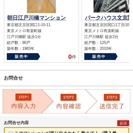
朝日江戸川橋マンション
パークハウス文京関
東京都文京区関口1-10-11
東京都文京区関口1丁目10-8
東京メトロ有楽町線
東京メトロ有楽町線
江戸川橋駅 徒歩1分
江戸川橋駅 徒歩2分
総戸数：90戸
総戸数：125戸
築年数：1983年
築年数：2010年
0
販売中
件
販売中
お問合せ
お問合せ内容
必須