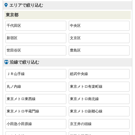
エリアで絞り込む
東京都
千代田区
中央区
新宿区
文京区
世田谷区
豊島区
沿線で絞り込む
ＪＲ山手線
総武中央線
丸ノ内線
東京メトロ有楽町線
東京メトロ東西線
東京メトロ南北線
東京メトロ半蔵門線
東京メトロ副都心線
小田急小田原線
京王井の頭線