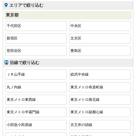
エリアで絞り込む
東京都
千代田区
中央区
新宿区
文京区
世田谷区
豊島区
沿線で絞り込む
ＪＲ山手線
総武中央線
丸ノ内線
東京メトロ有楽町線
東京メトロ東西線
東京メトロ南北線
東京メトロ半蔵門線
東京メトロ副都心線
小田急小田原線
京王井の頭線