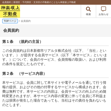
会員規約｜新宿区・千代田区・文京区の不動産のことなら神楽坂上不動産
検索
お知らせ
TOPページ
> 会員規約
会員規約
第１条 （規約の主旨）
この会員規約は日本新都市リアルタ株式会社（以下、「当社」とい
います。） が提供する会員サービス（以下「本サービス」といいま
す。）について、会員のサービス、会員情報の取扱い、および利用
の条件を規定したものです。
第２条 （サービス内容）
本サービスは、会員に対して本サイトや電子メールを通して行う情
報の提供、およびその他の付帯するサービスから構成されます。会
費は無料です。本サービスの内容は、会員サービスの向上のため随
時変更されますが、本サービス内容の変更に伴って会員に不利益ま
たは損害が発生した場合であっても、当社はその責任を負わないも
のとします。