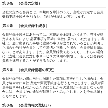
第３条 （会員の定義）
当社の定める会員とは、本規約を承諾のうえ、当社が指定する会員
登録申請手続きを 行ない、当社が承認した方とします。
第４条 （会員登録手続き）
会員登録手続きにあたっては、本規約を承諾したうえで、当社が指
定する方法により 必要事項を正確に当社に届出ていただきます。当
社は、届け出された事項に虚偽の事項が含まれていることが判明し
た場合や当社が会員として不適切と判断した場合、会員登録を認め
ないことがあります。また、会員登録後であっても、これらの場合
には当社は会員に対し本サービスの利用を制限し、若しくは会員の
資格を抹消することができるものとします。
第５条 （会員登録情報の変更）
会員登録申込の際に当社に届出した事項に変更が生じた場合は、会
員は速やかに当社 所定の変更手続きを行うものとします。会員が変
更手続きを行わなかったために当社からの通知が不到達となった場
合には、会員はその通知が到達したとみなされることを予め承認す
るものとします。
第６条 （会員情報の取扱い）