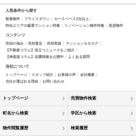
人気条件から探す
新着物件
プライスダウン
カースペース2台以上
特化エリアの厳選マンション特集
リノベーション物件特集
賃貸物件
コンテンツ
売却の強み
売却査定
売却実績
マンションカタログ
【不動産コラム】役立つニュースをご紹介
【神楽坂コラム】近隣情報を公開中
よくある質問
当社について
トップページ
スタッフ紹介
お客様の声
会社概要
当社が選ばれる理由
お問い合わせ
トップページ
売買物件検索
町名から検索
学区から検索
物件閲覧履歴
検索履歴