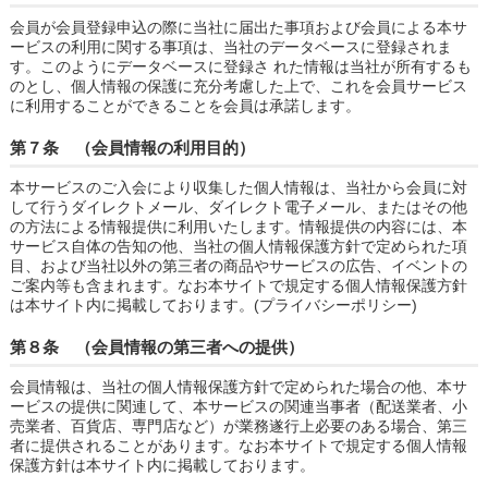
会員が会員登録申込の際に当社に届出た事項および会員による本サ
ービスの利用に関する事項は、当社のデータベースに登録されま
す。このようにデータベースに登録さ れた情報は当社が所有するも
のとし、個人情報の保護に充分考慮した上で、これを会員サービス
に利用することができることを会員は承諾します。
第７条 （会員情報の利用目的）
本サービスのご入会により収集した個人情報は、当社から会員に対
して行うダイレクトメール、ダイレクト電子メール、またはその他
の方法による情報提供に利用いたします。情報提供の内容には、本
サービス自体の告知の他、当社の個人情報保護方針で定められた項
目、および当社以外の第三者の商品やサービスの広告、イベントの
ご案内等も含まれます。なお本サイトで規定する個人情報保護方針
は本サイト内に掲載しております。(プライバシーポリシー)
第８条 （会員情報の第三者への提供）
会員情報は、当社の個人情報保護方針で定められた場合の他、本サ
ービスの提供に関連して、本サービスの関連当事者（配送業者、小
売業者、百貨店、専門店など）が業務遂行上必要のある場合、第三
者に提供されることがあります。なお本サイトで規定する個人情報
保護方針は本サイト内に掲載しております。