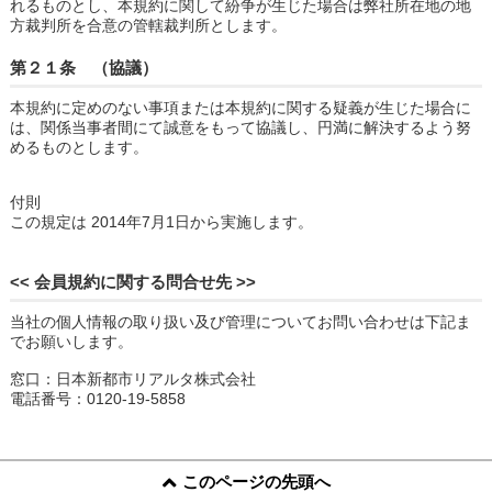
れるものとし、本規約に関して紛争が生じた場合は弊社所在地の地
方裁判所を合意の管轄裁判所とします。
第２１条 （協議）
本規約に定めのない事項または本規約に関する疑義が生じた場合に
は、関係当事者間にて誠意をもって協議し、円満に解決するよう努
めるものとします。
付則
この規定は 2014年7月1日から実施します。
<< 会員規約に関する問合せ先 >>
当社の個人情報の取り扱い及び管理についてお問い合わせは下記ま
でお願いします。
窓口：日本新都市リアルタ株式会社
電話番号：0120-19-5858
このページの先頭へ