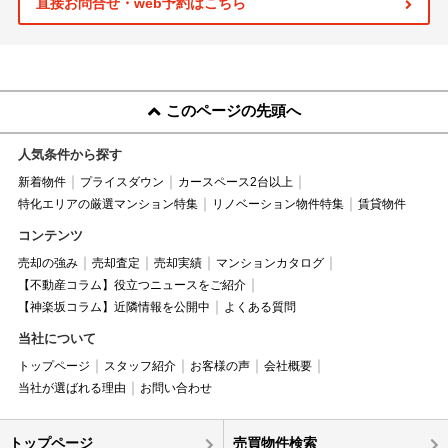
直接お問合せ・web予約はこちら
このページの先頭へ
人気条件から探す
新着物件
プライスダウン
カースペース2台以上
特化エリアの厳選マンション特集
リノベーション物件特集
賃貸物件
コンテンツ
売却の強み
売却査定
売却実績
マンションカタログ
【不動産コラム】役立つニュースをご紹介
【神楽坂コラム】近隣情報を公開中
よくある質問
当社について
トップページ
スタッフ紹介
お客様の声
会社概要
当社が選ばれる理由
お問い合わせ
トップページ
売買物件検索