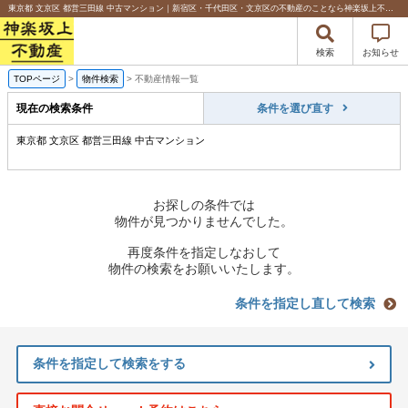
東京都 文京区 都営三田線 中古マンション｜新宿区・千代田区・文京区の不動産のことなら神楽坂上不動産
検索
お知らせ
TOPページ
>
物件検索
>
不動産情報一覧
現在の検索条件
条件を選び直す
東京都 文京区 都営三田線 中古マンション
お探しの条件では
物件が見つかりませんでした。
再度条件を指定しなおして
物件の検索をお願いいたします。
条件を指定し直して検索
条件を指定して検索をする