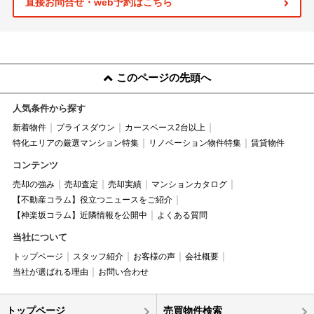
直接お問合せ・web予約はこちら
このページの先頭へ
人気条件から探す
新着物件
プライスダウン
カースペース2台以上
特化エリアの厳選マンション特集
リノベーション物件特集
賃貸物件
コンテンツ
売却の強み
売却査定
売却実績
マンションカタログ
【不動産コラム】役立つニュースをご紹介
【神楽坂コラム】近隣情報を公開中
よくある質問
当社について
トップページ
スタッフ紹介
お客様の声
会社概要
当社が選ばれる理由
お問い合わせ
トップページ
売買物件検索