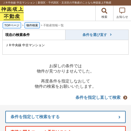
ＪＲ中央線 中古マンション｜新宿区・千代田区・文京区の不動産のことなら神楽坂上不動産
検索
お知らせ
TOPページ
>
物件検索
>
不動産情報一覧
現在の検索条件
条件を選び直す
ＪＲ中央線 中古マンション
お探しの条件では
物件が見つかりませんでした。
再度条件を指定しなおして
物件の検索をお願いいたします。
条件を指定し直して検索
条件を指定して検索をする