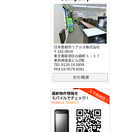
日本新都市リアルタ株式会社
〒162-0816
東京都新宿区白銀町１－１７
東邦神楽坂ビル2階
TEL:0120-19-5858
FAX:03-5579-8281