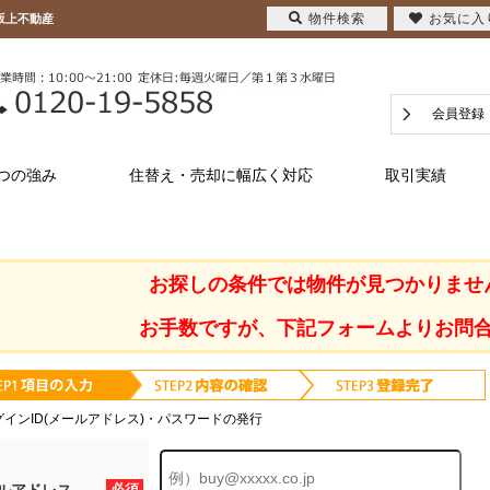
物件検索
お気に入
坂上不動産
会員登録
つの強み
住替え・売却に幅広く対応
取引実績
お探しの条件では物件が見つかりませ
お手数ですが、下記フォームよりお問
グインID(メールアドレス)・パスワードの発行
必須