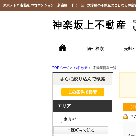
東京メトロ南北線 中古マンション｜新宿区・千代田区・文京区の不動産のことなら神楽
物件検索
売却8
TOPページ
>
物件検索
>
不動産情報一覧
さらに絞り込んで検索
エリア
ロ
東京都