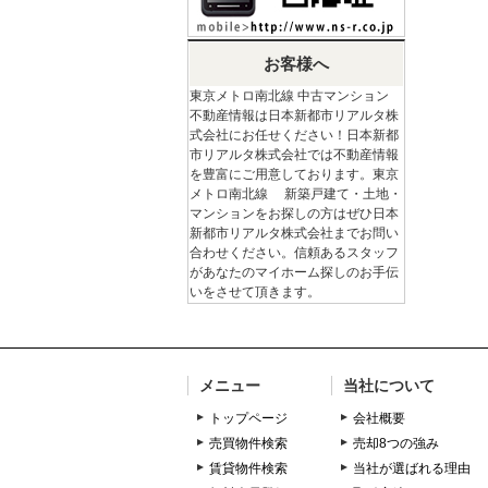
お客様へ
東京メトロ南北線 中古マンション
不動産情報は日本新都市リアルタ株
式会社にお任せください！日本新都
市リアルタ株式会社では不動産情報
を豊富にご用意しております。東京
メトロ南北線 新築戸建て・土地・
マンションをお探しの方はぜひ日本
新都市リアルタ株式会社までお問い
合わせください。信頼あるスタッフ
があなたのマイホーム探しのお手伝
いをさせて頂きます。
メニュー
当社について
トップページ
会社概要
売買物件検索
売却8つの強み
賃貸物件検索
当社が選ばれる理由