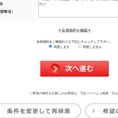
他
望事項）
▼会員規約を確認▼
会員規約をご確認のうえ下記にチェックして下さい。
同意します
同意しません
ご希望の物件をお探しのお客様は、下記ページより検索・又は