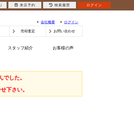
り
来店予約
検索履歴
ログイン
会社概要
ログイン
売却査定
お問い合わせ
スタッフ紹介
お客様の声
んでした。
合せ下さい。