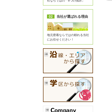
社ならではの「8つの強み」
02
当社が選ばれる理由
地元密着ならではの頼れる当社
にお任せください！