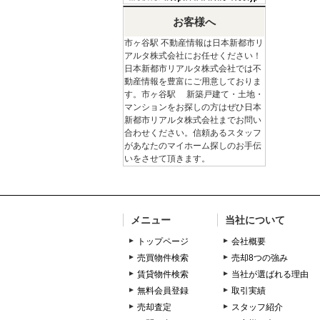
お客様へ
市ヶ谷駅 不動産情報は日本新都市リ
アルタ株式会社にお任せください！
日本新都市リアルタ株式会社では不
動産情報を豊富にご用意しておりま
す。市ヶ谷駅 新築戸建て・土地・
マンションをお探しの方はぜひ日本
新都市リアルタ株式会社までお問い
合わせください。信頼あるスタッフ
があなたのマイホーム探しのお手伝
いをさせて頂きます。
メニュー
当社について
トップページ
会社概要
売買物件検索
売却8つの強み
賃貸物件検索
当社が選ばれる理由
無料会員登録
取引実績
売却査定
スタッフ紹介