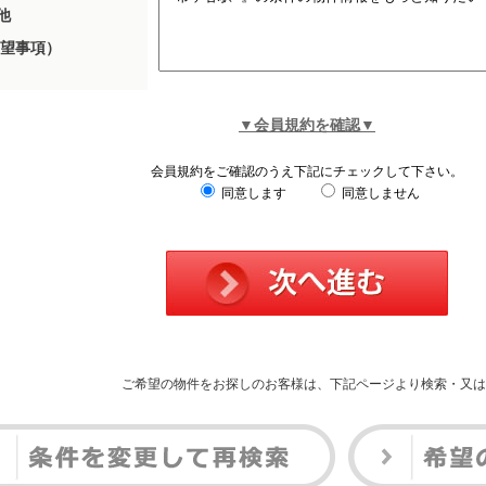
他
望事項）
▼会員規約を確認▼
会員規約をご確認のうえ下記にチェックして下さい。
同意します
同意しません
ご希望の物件をお探しのお客様は、下記ページより検索・又は