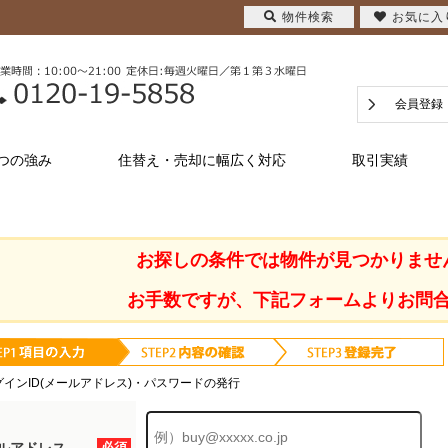
物件検索
お気に入
会員登録
つの強み
住替え・売却に幅広く対応
取引実績
お探しの条件では物件が見つかりませ
お手数ですが、下記フォームよりお問
グインID(メールアドレス)・パスワードの発行
必須