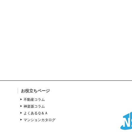
お役立ちページ
不動産コラム
神楽坂コラム
よくあるＱ＆Ａ
マンションカタログ