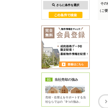
その
さらに条件を選択
（ご要
01
当社売却の強み
売却・住替えをサポートする当
社ならではの「8つの強み」