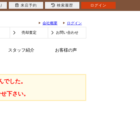
り
来店予約
検索履歴
ログイン
会社概要
ログイン
売却査定
お問い合わせ
スタッフ紹介
お客様の声
んでした。
合せ下さい。