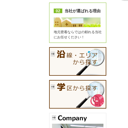
02
当社が選ばれる理由
地元密着ならではの頼れる当社
にお任せください！