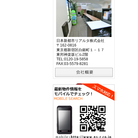
日本新都市リアルタ株式会社
〒162-0816
東京都新宿区白銀町１－１７
東邦神楽坂ビル2階
TEL:0120-19-5858
FAX:03-5579-8281