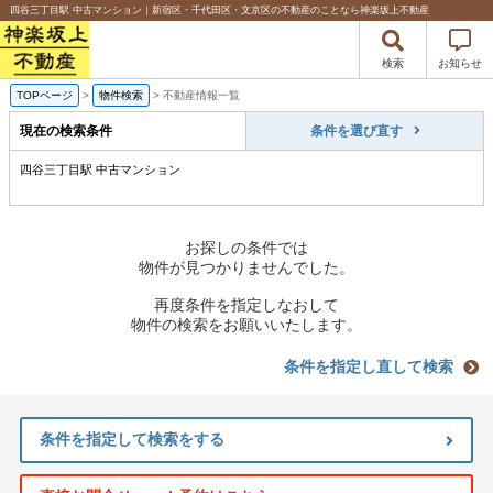
四谷三丁目駅 中古マンション｜新宿区・千代田区・文京区の不動産のことなら神楽坂上不動産
検索
お知らせ
TOPページ
>
物件検索
>
不動産情報一覧
現在の検索条件
条件を選び直す
四谷三丁目駅 中古マンション
お探しの条件では
物件が見つかりませんでした。
再度条件を指定しなおして
物件の検索をお願いいたします。
条件を指定し直して検索
条件を指定して検索をする