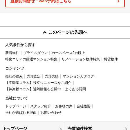
直接お問合せ・web予約はこちら
このページの先頭へ
人気条件から探す
新着物件
プライスダウン
カースペース2台以上
特化エリアの厳選マンション特集
リノベーション物件特集
賃貸物件
コンテンツ
売却の強み
売却査定
売却実績
マンションカタログ
【不動産コラム】役立つニュースをご紹介
【神楽坂コラム】近隣情報を公開中
よくある質問
当社について
トップページ
スタッフ紹介
お客様の声
会社概要
当社が選ばれる理由
お問い合わせ
トップページ
売買物件検索