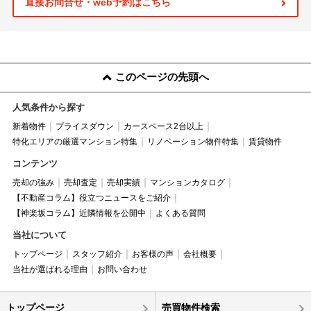
直接お問合せ・web予約はこちら
このページの先頭へ
人気条件から探す
新着物件
プライスダウン
カースペース2台以上
特化エリアの厳選マンション特集
リノベーション物件特集
賃貸物件
コンテンツ
売却の強み
売却査定
売却実績
マンションカタログ
【不動産コラム】役立つニュースをご紹介
【神楽坂コラム】近隣情報を公開中
よくある質問
当社について
トップページ
スタッフ紹介
お客様の声
会社概要
当社が選ばれる理由
お問い合わせ
トップページ
売買物件検索