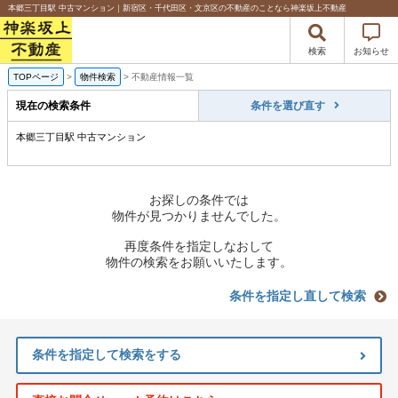
本郷三丁目駅 中古マンション｜新宿区・千代田区・文京区の不動産のことなら神楽坂上不動産
検索
お知らせ
TOPページ
>
物件検索
>
不動産情報一覧
現在の検索条件
条件を選び直す
本郷三丁目駅 中古マンション
お探しの条件では
物件が見つかりませんでした。
再度条件を指定しなおして
物件の検索をお願いいたします。
条件を指定し直して検索
条件を指定して検索をする