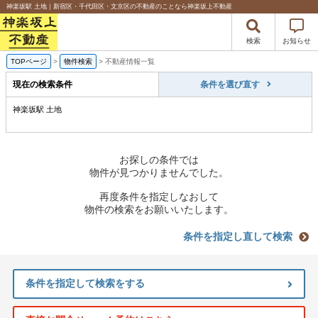
神楽坂駅 土地｜新宿区・千代田区・文京区の不動産のことなら神楽坂上不動産
検索
お知らせ
TOPページ
>
物件検索
>
不動産情報一覧
現在の検索条件
条件を選び直す
神楽坂駅 土地
お探しの条件では
物件が見つかりませんでした。
再度条件を指定しなおして
物件の検索をお願いいたします。
条件を指定し直して検索
条件を指定して検索をする