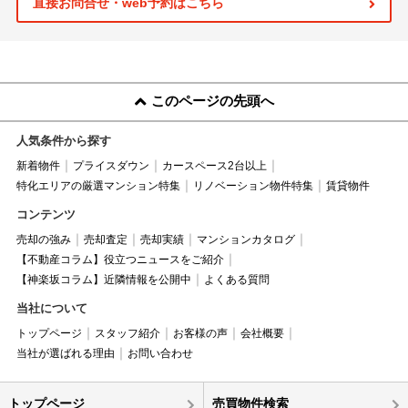
直接お問合せ・web予約はこちら
このページの先頭へ
人気条件から探す
新着物件
プライスダウン
カースペース2台以上
特化エリアの厳選マンション特集
リノベーション物件特集
賃貸物件
コンテンツ
売却の強み
売却査定
売却実績
マンションカタログ
【不動産コラム】役立つニュースをご紹介
【神楽坂コラム】近隣情報を公開中
よくある質問
当社について
トップページ
スタッフ紹介
お客様の声
会社概要
当社が選ばれる理由
お問い合わせ
トップページ
売買物件検索