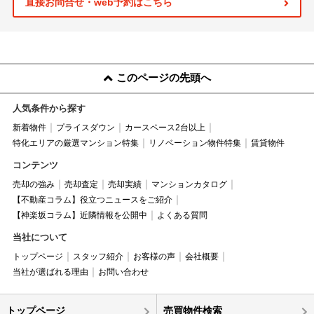
直接お問合せ・web予約はこちら
このページの先頭へ
人気条件から探す
新着物件
プライスダウン
カースペース2台以上
特化エリアの厳選マンション特集
リノベーション物件特集
賃貸物件
コンテンツ
売却の強み
売却査定
売却実績
マンションカタログ
【不動産コラム】役立つニュースをご紹介
【神楽坂コラム】近隣情報を公開中
よくある質問
当社について
トップページ
スタッフ紹介
お客様の声
会社概要
当社が選ばれる理由
お問い合わせ
トップページ
売買物件検索