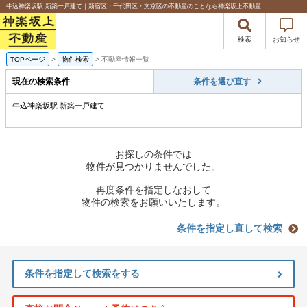
牛込神楽坂駅 新築一戸建て｜新宿区・千代田区・文京区の不動産のことなら神楽坂上不動産
検索
お知らせ
TOPページ
>
物件検索
>
不動産情報一覧
現在の検索条件
条件を選び直す
牛込神楽坂駅 新築一戸建て
お探しの条件では
物件が見つかりませんでした。
再度条件を指定しなおして
物件の検索をお願いいたします。
条件を指定し直して検索
条件を指定して検索をする