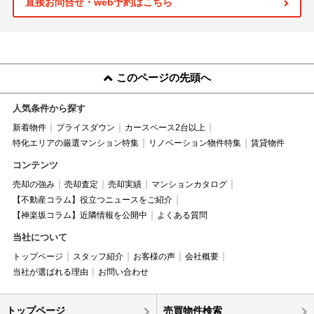
直接お問合せ・web予約はこちら
このページの先頭へ
人気条件から探す
新着物件
プライスダウン
カースペース2台以上
特化エリアの厳選マンション特集
リノベーション物件特集
賃貸物件
コンテンツ
売却の強み
売却査定
売却実績
マンションカタログ
【不動産コラム】役立つニュースをご紹介
【神楽坂コラム】近隣情報を公開中
よくある質問
当社について
トップページ
スタッフ紹介
お客様の声
会社概要
当社が選ばれる理由
お問い合わせ
トップページ
売買物件検索