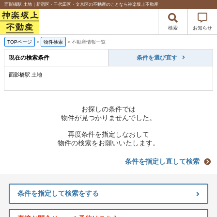
面影橋駅 土地｜新宿区・千代田区・文京区の不動産のことなら神楽坂上不動産
検索
お知らせ
TOPページ
>
物件検索
>
不動産情報一覧
現在の検索条件
条件を選び直す
面影橋駅 土地
お探しの条件では
物件が見つかりませんでした。
再度条件を指定しなおして
物件の検索をお願いいたします。
条件を指定し直して検索
条件を指定して検索をする