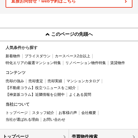
直接お問合せ・web予約はこちら
このページの先頭へ
人気条件から探す
新着物件
プライスダウン
カースペース2台以上
特化エリアの厳選マンション特集
リノベーション物件特集
賃貸物件
コンテンツ
売却の強み
売却査定
売却実績
マンションカタログ
【不動産コラム】役立つニュースをご紹介
【神楽坂コラム】近隣情報を公開中
よくある質問
当社について
トップページ
スタッフ紹介
お客様の声
会社概要
当社が選ばれる理由
お問い合わせ
トップページ
売買物件検索