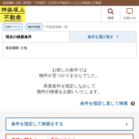
後楽園駅 土地｜新宿区・千代田区・文京区の不動産のことなら神楽坂上不動産
検索
お知らせ
TOPページ
>
物件検索
>
不動産情報一覧
現在の検索条件
条件を選び直す
後楽園駅 土地
お探しの条件では
物件が見つかりませんでした。
再度条件を指定しなおして
物件の検索をお願いいたします。
条件を指定し直して検索
条件を指定して検索をする