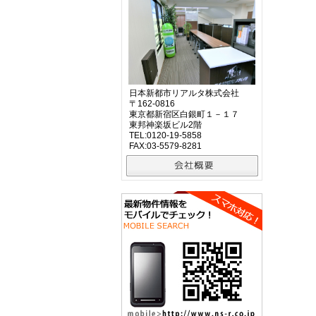
日本新都市リアルタ株式会社
〒162-0816
東京都新宿区白銀町１－１７
東邦神楽坂ビル2階
TEL:0120-19-5858
FAX:03-5579-8281