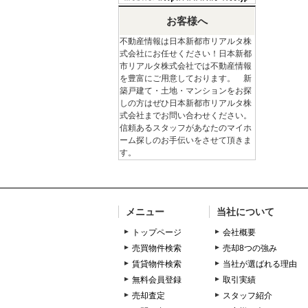
お客様へ
不動産情報は日本新都市リアルタ株
式会社にお任せください！日本新都
市リアルタ株式会社では不動産情報
を豊富にご用意しております。 新
築戸建て・土地・マンションをお探
しの方はぜひ日本新都市リアルタ株
式会社までお問い合わせください。
信頼あるスタッフがあなたのマイホ
ーム探しのお手伝いをさせて頂きま
す。
メニュー
当社について
トップページ
会社概要
売買物件検索
売却8つの強み
賃貸物件検索
当社が選ばれる理由
無料会員登録
取引実績
売却査定
スタッフ紹介