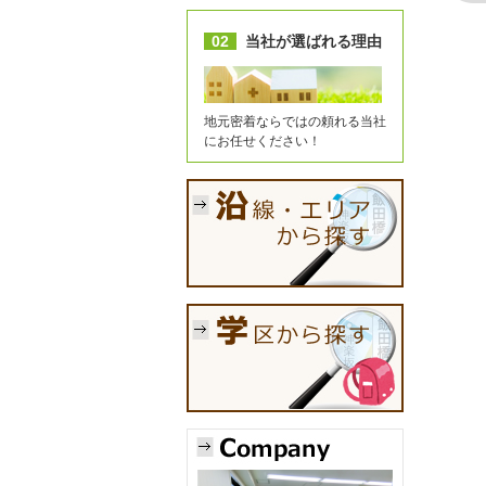
02
当社が選ばれる理由
地元密着ならではの頼れる当社
にお任せください！