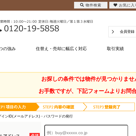
物件検索
お気に入
会員登録
つの強み
住替え・売却に幅広く対応
取引実績
お探しの条件では物件が見つかりませ
お手数ですが、下記フォームよりお問
グインID(メールアドレス)・パスワードの発行
必須