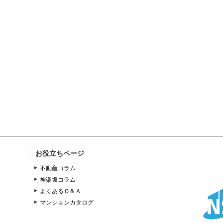
お役立ちページ
不動産コラム
神楽坂コラム
よくあるＱ＆Ａ
マンションカタログ