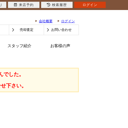
り
来店予約
検索履歴
ログイン
会社概要
ログイン
売却査定
お問い合わせ
スタッフ紹介
お客様の声
んでした。
合せ下さい。