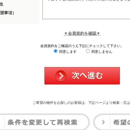
他
望事項）
▼会員規約を確認▼
会員規約をご確認のうえ下記にチェックして下さい。
同意します
同意しません
ご希望の物件をお探しのお客様は、下記ページより検索・又は