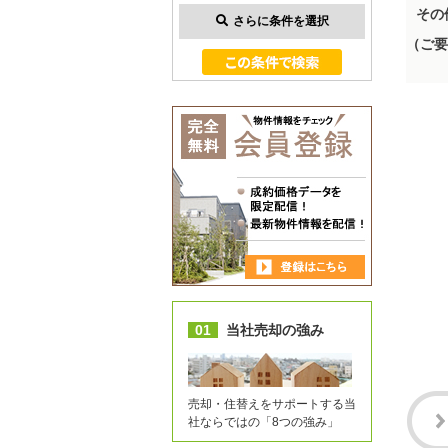
その
さらに条件を選択
（ご要
01
当社売却の強み
売却・住替えをサポートする当
社ならではの「8つの強み」