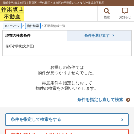
窪町小学校(文京区)｜新宿区・千代田区・文京区の不動産のことなら神楽坂上不動産
検索
お知らせ
TOPページ
>
物件検索
>
不動産情報一覧
現在の検索条件
条件を選び直す
窪町小学校(文京区)
お探しの条件では
物件が見つかりませんでした。
再度条件を指定しなおして
物件の検索をお願いいたします。
条件を指定し直して検索
条件を指定して検索をする