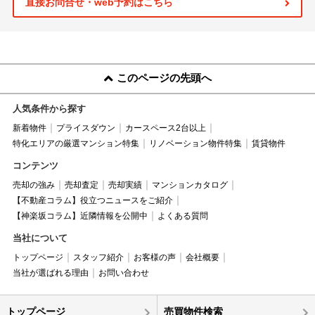
直接お問合せ・web予約はこちら
このページの先頭へ
人気条件から探す
新着物件
プライスダウン
カースペース2台以上
特化エリアの厳選マンション特集
リノベーション物件特集
賃貸物件
コンテンツ
売却の強み
売却査定
売却実績
マンションカタログ
【不動産コラム】役立つニュースをご紹介
【神楽坂コラム】近隣情報を公開中
よくある質問
当社について
トップページ
スタッフ紹介
お客様の声
会社概要
当社が選ばれる理由
お問い合わせ
トップページ
売買物件検索