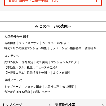
直接お問合せ・web予約はこちら
このページの先頭へ
人気条件から探す
新着物件
プライスダウン
カースペース2台以上
特化エリアの厳選マンション特集
リノベーション物件特集
賃貸物件
コンテンツ
売却の強み
売却査定
売却実績
マンションカタログ
【不動産コラム】役立つニュースをご紹介
【神楽坂コラム】近隣情報を公開中
よくある質問
当社について
トップページ
スタッフ紹介
お客様の声
会社概要
当社が選ばれる理由
お問い合わせ
トップページ
売買物件検索