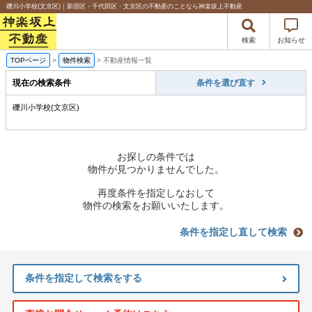
礫川小学校(文京区)｜新宿区・千代田区・文京区の不動産のことなら神楽坂上不動産
検索
お知らせ
TOPページ
>
物件検索
>
不動産情報一覧
現在の検索条件
条件を選び直す
礫川小学校(文京区)
お探しの条件では
物件が見つかりませんでした。
再度条件を指定しなおして
物件の検索をお願いいたします。
条件を指定し直して検索
条件を指定して検索をする