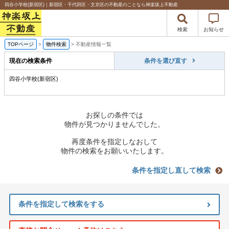
四谷小学校(新宿区)｜新宿区・千代田区・文京区の不動産のことなら神楽坂上不動産
検索
お知らせ
TOPページ
>
物件検索
>
不動産情報一覧
現在の検索条件
条件を選び直す
四谷小学校(新宿区)
お探しの条件では
物件が見つかりませんでした。
再度条件を指定しなおして
物件の検索をお願いいたします。
条件を指定し直して検索
条件を指定して検索をする