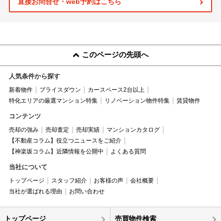
直接お問合せ・web予約はこちら
このページの先頭へ
人気条件から探す
新着物件
プライスダウン
カースペース2台以上
特化エリアの厳選マンション特集
リノベーション物件特集
賃貸物件
コンテンツ
売却の強み
売却査定
売却実績
マンションカタログ
【不動産コラム】役立つニュースをご紹介
【神楽坂コラム】近隣情報を公開中
よくある質問
当社について
トップページ
スタッフ紹介
お客様の声
会社概要
当社が選ばれる理由
お問い合わせ
トップページ
売買物件検索