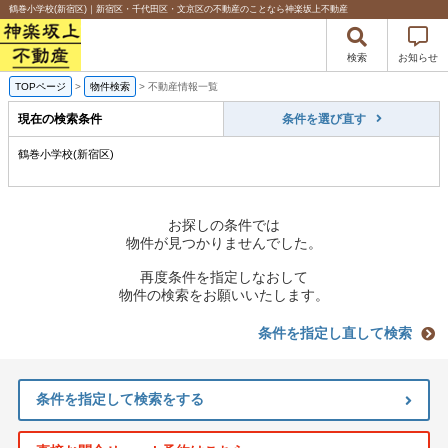
鶴巻小学校(新宿区)｜新宿区・千代田区・文京区の不動産のことなら神楽坂上不動産
検索
お知らせ
TOPページ
>
物件検索
>
不動産情報一覧
現在の検索条件
条件を選び直す
鶴巻小学校(新宿区)
お探しの条件では
物件が見つかりませんでした。
再度条件を指定しなおして
物件の検索をお願いいたします。
条件を指定し直して検索
条件を指定して検索をする