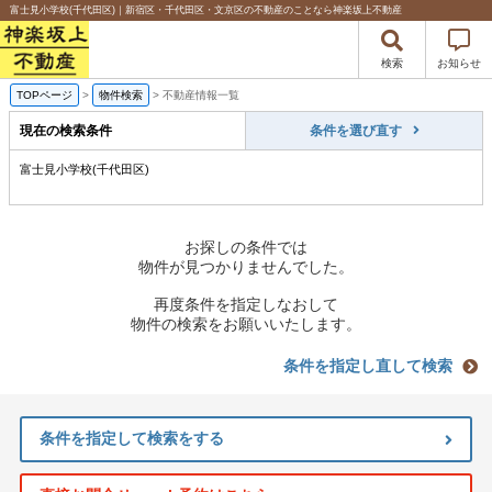
富士見小学校(千代田区)｜新宿区・千代田区・文京区の不動産のことなら神楽坂上不動産
検索
お知らせ
TOPページ
>
物件検索
>
不動産情報一覧
現在の検索条件
条件を選び直す
富士見小学校(千代田区)
お探しの条件では
物件が見つかりませんでした。
再度条件を指定しなおして
物件の検索をお願いいたします。
条件を指定し直して検索
条件を指定して検索をする