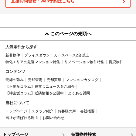
直接お問合せ・web予約はこちら
このページの先頭へ
人気条件から探す
新着物件
プライスダウン
カースペース2台以上
特化エリアの厳選マンション特集
リノベーション物件特集
賃貸物件
コンテンツ
売却の強み
売却査定
売却実績
マンションカタログ
【不動産コラム】役立つニュースをご紹介
【神楽坂コラム】近隣情報を公開中
よくある質問
当社について
トップページ
スタッフ紹介
お客様の声
会社概要
当社が選ばれる理由
お問い合わせ
トップページ
売買物件検索