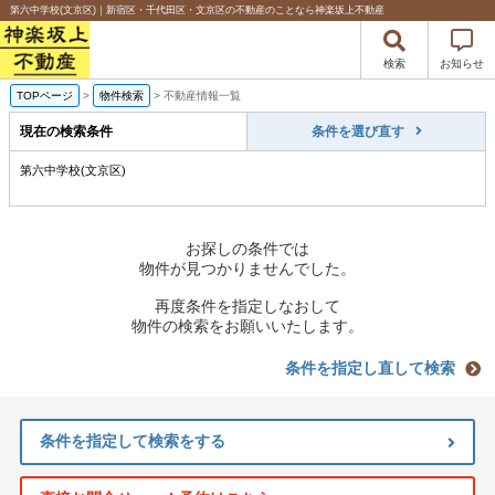
第六中学校(文京区)｜新宿区・千代田区・文京区の不動産のことなら神楽坂上不動産
検索
お知らせ
TOPページ
>
物件検索
>
不動産情報一覧
現在の検索条件
条件を選び直す
第六中学校(文京区)
お探しの条件では
物件が見つかりませんでした。
再度条件を指定しなおして
物件の検索をお願いいたします。
条件を指定し直して検索
条件を指定して検索をする