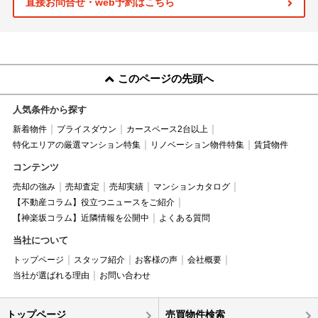
直接お問合せ・web予約はこちら
このページの先頭へ
人気条件から探す
新着物件
プライスダウン
カースペース2台以上
特化エリアの厳選マンション特集
リノベーション物件特集
賃貸物件
コンテンツ
売却の強み
売却査定
売却実績
マンションカタログ
【不動産コラム】役立つニュースをご紹介
【神楽坂コラム】近隣情報を公開中
よくある質問
当社について
トップページ
スタッフ紹介
お客様の声
会社概要
当社が選ばれる理由
お問い合わせ
トップページ
売買物件検索