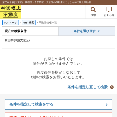
第三中学校(文京区)｜新宿区・千代田区・文京区の不動産のことなら神楽坂上不動産
検索
お知らせ
TOPページ
>
物件検索
>
不動産情報一覧
現在の検索条件
条件を選び直す
第三中学校(文京区)
お探しの条件では
物件が見つかりませんでした。
再度条件を指定しなおして
物件の検索をお願いいたします。
条件を指定し直して検索
条件を指定して検索をする