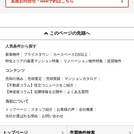
直接お問合せ・web予約はこちら
このページの先頭へ
人気条件から探す
新着物件
プライスダウン
カースペース2台以上
特化エリアの厳選マンション特集
リノベーション物件特集
賃貸物件
コンテンツ
売却の強み
売却査定
売却実績
マンションカタログ
【不動産コラム】役立つニュースをご紹介
【神楽坂コラム】近隣情報を公開中
よくある質問
当社について
トップページ
スタッフ紹介
お客様の声
会社概要
当社が選ばれる理由
お問い合わせ
トップページ
売買物件検索