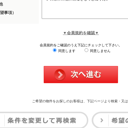
他
望事項）
▼会員規約を確認▼
会員規約をご確認のうえ下記にチェックして下さい。
同意します
同意しません
ご希望の物件をお探しのお客様は、下記ページより検索・又は