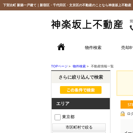
下宮比町 新築一戸建て｜新宿区・千代田区・文京区の不動産のことなら神楽坂上不動産
物件検索
売却8
TOPページ
>
物件検索
>
不動産情報一覧
さらに絞り込んで検索
エリア
ロ
東京都