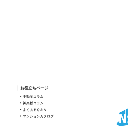
お役立ちページ
不動産コラム
神楽坂コラム
よくあるＱ＆Ａ
マンションカタログ