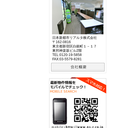
日本新都市リアルタ株式会社
〒162-0816
東京都新宿区白銀町１－１７
東邦神楽坂ビル2階
TEL:0120-19-5858
FAX:03-5579-8281