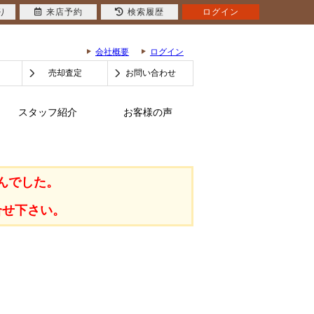
り
来店予約
検索履歴
ログイン
会社概要
ログイン
売却査定
お問い合わせ
スタッフ紹介
お客様の声
んでした。
合せ下さい。