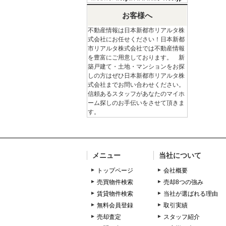
お客様へ
不動産情報は日本新都市リアルタ株
式会社にお任せください！日本新都
市リアルタ株式会社では不動産情報
を豊富にご用意しております。 新
築戸建て・土地・マンションをお探
しの方はぜひ日本新都市リアルタ株
式会社までお問い合わせください。
信頼あるスタッフがあなたのマイホ
ーム探しのお手伝いをさせて頂きま
す。
メニュー
当社について
トップページ
会社概要
売買物件検索
売却8つの強み
賃貸物件検索
当社が選ばれる理由
無料会員登録
取引実績
売却査定
スタッフ紹介