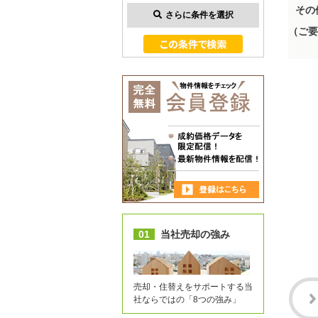
その
さらに条件を選択
（ご要
01
当社売却の強み
売却・住替えをサポートする当
社ならではの「8つの強み」