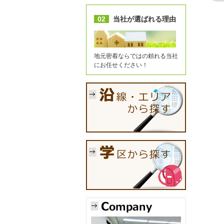
02
当社が選ばれる理由
地元密着ならではの頼れる当社
にお任せください！