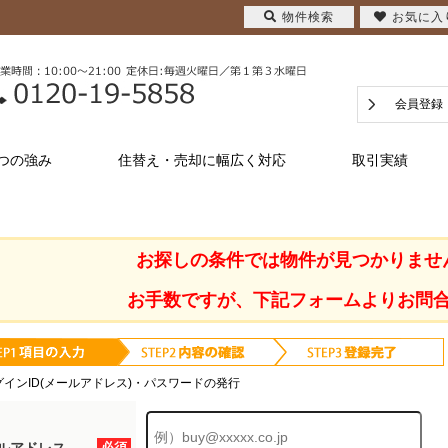
物件検索
お気に入
会員登録
つの強み
住替え・売却に幅広く対応
取引実績
お探しの条件では物件が見つかりませ
お手数ですが、下記フォームよりお問
グインID(メールアドレス)・パスワードの発行
必須