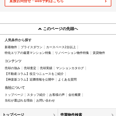
直接お問合せ・web予約はこちら
このページの先頭へ
人気条件から探す
新着物件
プライスダウン
カースペース2台以上
特化エリアの厳選マンション特集
リノベーション物件特集
賃貸物件
コンテンツ
売却の強み
売却査定
売却実績
マンションカタログ
【不動産コラム】役立つニュースをご紹介
【神楽坂コラム】近隣情報を公開中
よくある質問
当社について
トップページ
スタッフ紹介
お客様の声
会社概要
当社が選ばれる理由
お問い合わせ
トップページ
売買物件検索