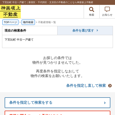
下宮比町 中古一戸建て｜新宿区・千代田区・文京区の不動産のことなら神楽坂上不動産
検索
お知らせ
TOPページ
>
物件検索
>
不動産情報一覧
現在の検索条件
条件を選び直す
下宮比町 中古一戸建て
お探しの条件では
物件が見つかりませんでした。
再度条件を指定しなおして
物件の検索をお願いいたします。
条件を指定し直して検索
条件を指定して検索をする