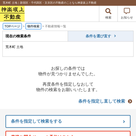
荒木町 土地｜新宿区・千代田区・文京区の不動産のことなら神楽坂上不動産
検索
お知らせ
TOPページ
>
物件検索
>
不動産情報一覧
現在の検索条件
条件を選び直す
荒木町 土地
お探しの条件では
物件が見つかりませんでした。
再度条件を指定しなおして
物件の検索をお願いいたします。
条件を指定し直して検索
条件を指定して検索をする