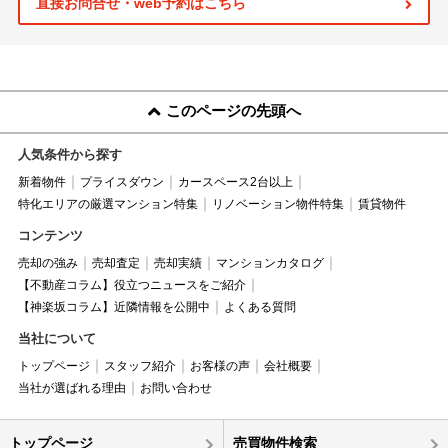
直接お問合せ・web予約はこちら
このページの先頭へ
人気条件から探す
新着物件
プライスダウン
カースペース2台以上
特化エリアの厳選マンション特集
リノベーション物件特集
賃貸物件
コンテンツ
売却の強み
売却査定
売却実績
マンションカタログ
【不動産コラム】役立つニュースをご紹介
【神楽坂コラム】近隣情報を公開中
よくある質問
当社について
トップページ
スタッフ紹介
お客様の声
会社概要
当社が選ばれる理由
お問い合わせ
トップページ
売買物件検索