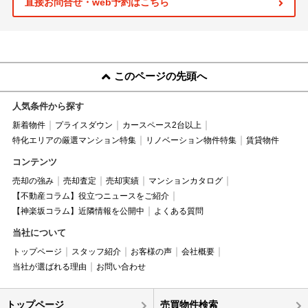
直接お問合せ・web予約はこちら
このページの先頭へ
人気条件から探す
新着物件
プライスダウン
カースペース2台以上
特化エリアの厳選マンション特集
リノベーション物件特集
賃貸物件
コンテンツ
売却の強み
売却査定
売却実績
マンションカタログ
【不動産コラム】役立つニュースをご紹介
【神楽坂コラム】近隣情報を公開中
よくある質問
当社について
トップページ
スタッフ紹介
お客様の声
会社概要
当社が選ばれる理由
お問い合わせ
トップページ
売買物件検索