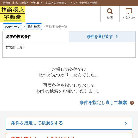
若宮町 土地｜新宿区・千代田区・文京区の不動産のことなら神楽坂上不動産
検索
お知らせ
TOPページ
>
物件検索
>
不動産情報一覧
現在の検索条件
条件を選び直す
若宮町 土地
お探しの条件では
物件が見つかりませんでした。
再度条件を指定しなおして
物件の検索をお願いいたします。
条件を指定し直して検索
条件を指定して検索をする