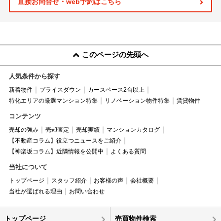
直接お問合せ・web予約はこちら
このページの先頭へ
人気条件から探す
新着物件
プライスダウン
カースペース2台以上
特化エリアの厳選マンション特集
リノベーション物件特集
賃貸物件
コンテンツ
売却の強み
売却査定
売却実績
マンションカタログ
【不動産コラム】役立つニュースをご紹介
【神楽坂コラム】近隣情報を公開中
よくある質問
当社について
トップページ
スタッフ紹介
お客様の声
会社概要
当社が選ばれる理由
お問い合わせ
トップページ
売買物件検索