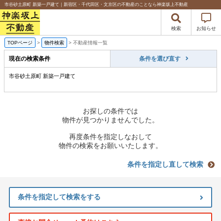
市谷砂土原町 新築一戸建て｜新宿区・千代田区・文京区の不動産のことなら神楽坂上不動産
検索
お知らせ
TOPページ
>
物件検索
>
不動産情報一覧
現在の検索条件
条件を選び直す
市谷砂土原町 新築一戸建て
お探しの条件では
物件が見つかりませんでした。
再度条件を指定しなおして
物件の検索をお願いいたします。
条件を指定し直して検索
条件を指定して検索をする