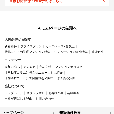
直接お問合せ・web予約はこちら
このページの先頭へ
人気条件から探す
新着物件
プライスダウン
カースペース2台以上
特化エリアの厳選マンション特集
リノベーション物件特集
賃貸物件
コンテンツ
売却の強み
売却査定
売却実績
マンションカタログ
【不動産コラム】役立つニュースをご紹介
【神楽坂コラム】近隣情報を公開中
よくある質問
当社について
トップページ
スタッフ紹介
お客様の声
会社概要
当社が選ばれる理由
お問い合わせ
トップページ
売買物件検索