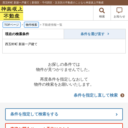
西五軒町 新築一戸建て｜新宿区・千代田区・文京区の不動産のことなら神楽坂上不動産
検索
お知らせ
TOPページ
>
物件検索
>
不動産情報一覧
現在の検索条件
条件を選び直す
西五軒町 新築一戸建て
お探しの条件では
物件が見つかりませんでした。
再度条件を指定しなおして
物件の検索をお願いいたします。
条件を指定し直して検索
条件を指定して検索をする