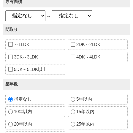
専有面積
～
間取り
～1LDK
2DK～2LDK
3DK～3LDK
4DK～4LDK
5DK～5LDK以上
築年数
指定なし
5年以内
10年以内
15年以内
20年以内
25年以内