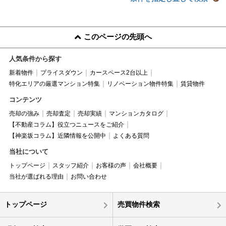
このページの先頭へ
人気条件から探す
新着物件
プライスダウン
カースペース2台以上
特化エリアの厳選マンション特集
リノベーション物件特集
賃貸物件
コンテンツ
売却の強み
売却査定
売却実績
マンションカタログ
【不動産コラム】役立つニュースをご紹介
【神楽坂コラム】近隣情報を公開中
よくある質問
当社について
トップページ
スタッフ紹介
お客様の声
会社概要
当社が選ばれる理由
お問い合わせ
トップページ
売買物件検索