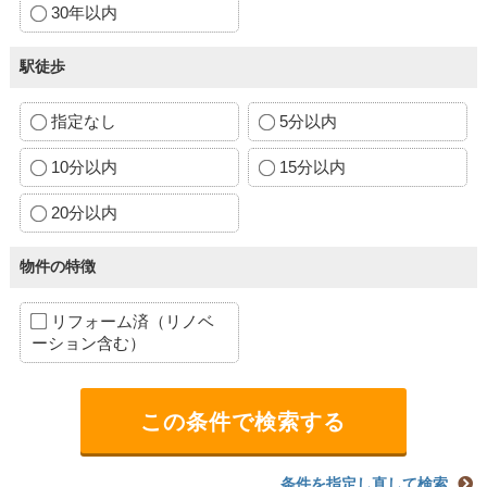
30年以内
駅徒歩
指定なし
5分以内
10分以内
15分以内
20分以内
物件の特徴
リフォーム済（リノベ
ーション含む）
条件を指定し直して検索