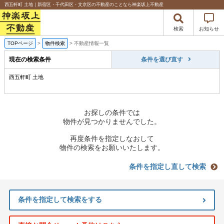
西五軒町 土地｜新宿区・千代田区・文京区の不動産のことなら神楽坂上不動産
検索
お知らせ
TOPページ
>
物件検索
>
不動産情報一覧
現在の検索条件
条件を選び直す
西五軒町 土地
お探しの条件では
物件が見つかりませんでした。
再度条件を指定しなおして
物件の検索をお願いいたします。
条件を指定し直して検索
条件を指定して検索をする