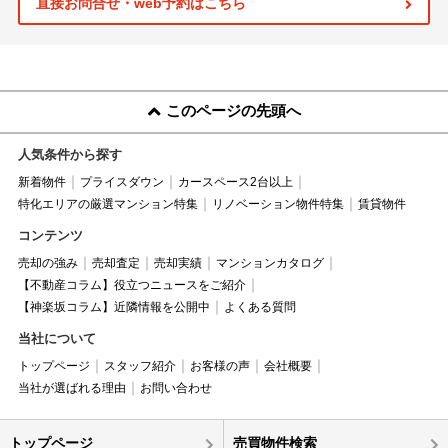
直接お問合せ・web予約はこちら
このページの先頭へ
人気条件から探す
新着物件
プライスダウン
カースペース2台以上
特化エリアの厳選マンション特集
リノベーション物件特集
賃貸物件
コンテンツ
売却の強み
売却査定
売却実績
マンションカタログ
【不動産コラム】役立つニュースをご紹介
【神楽坂コラム】近隣情報を公開中
よくある質問
当社について
トップページ
スタッフ紹介
お客様の声
会社概要
当社が選ばれる理由
お問い合わせ
トップページ
売買物件検索