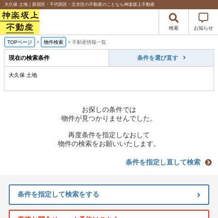
大久保 土地｜新宿区・千代田区・文京区の不動産のことなら神楽坂上不動産
検索
お知らせ
TOPページ
>
物件検索
>
不動産情報一覧
現在の検索条件
条件を選び直す
大久保 土地
お探しの条件では
物件が見つかりませんでした。
再度条件を指定しなおして
物件の検索をお願いいたします。
条件を指定し直して検索
条件を指定して検索をする