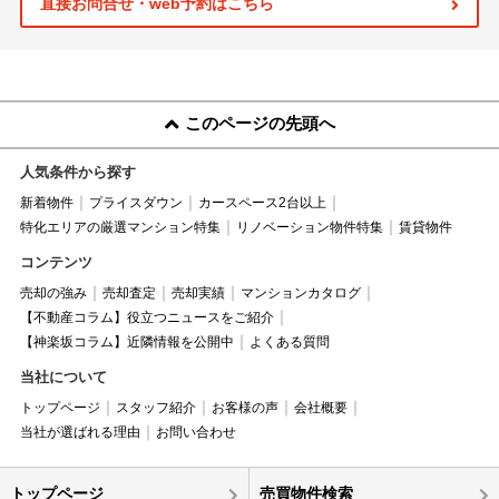
直接お問合せ・web予約はこちら
このページの先頭へ
人気条件から探す
新着物件
プライスダウン
カースペース2台以上
特化エリアの厳選マンション特集
リノベーション物件特集
賃貸物件
コンテンツ
売却の強み
売却査定
売却実績
マンションカタログ
【不動産コラム】役立つニュースをご紹介
【神楽坂コラム】近隣情報を公開中
よくある質問
当社について
トップページ
スタッフ紹介
お客様の声
会社概要
当社が選ばれる理由
お問い合わせ
トップページ
売買物件検索