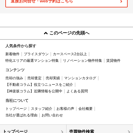
直接お問合せ・web予約はこちら
このページの先頭へ
人気条件から探す
新着物件
プライスダウン
カースペース2台以上
特化エリアの厳選マンション特集
リノベーション物件特集
賃貸物件
コンテンツ
売却の強み
売却査定
売却実績
マンションカタログ
【不動産コラム】役立つニュースをご紹介
【神楽坂コラム】近隣情報を公開中
よくある質問
当社について
トップページ
スタッフ紹介
お客様の声
会社概要
当社が選ばれる理由
お問い合わせ
トップページ
売買物件検索