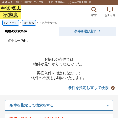
中町 中古一戸建て｜新宿区・千代田区・文京区の不動産のことなら神楽坂上不動産
検索
お知らせ
TOPページ
>
物件検索
>
不動産情報一覧
現在の検索条件
条件を選び直す
中町 中古一戸建て
お探しの条件では
物件が見つかりませんでした。
再度条件を指定しなおして
物件の検索をお願いいたします。
条件を指定し直して検索
条件を指定して検索をする