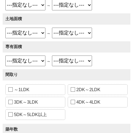
～
土地面積
～
専有面積
～
間取り
～1LDK
2DK～2LDK
3DK～3LDK
4DK～4LDK
5DK～5LDK以上
築年数