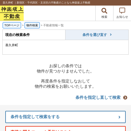
喜久井町 ｜新宿区・千代田区・文京区の不動産のことなら神楽坂上不動産
検索
お知らせ
TOPページ
>
物件検索
>
不動産情報一覧
現在の検索条件
条件を選び直す
喜久井町
お探しの条件では
物件が見つかりませんでした。
再度条件を指定しなおして
物件の検索をお願いいたします。
条件を指定し直して検索
条件を指定して検索をする