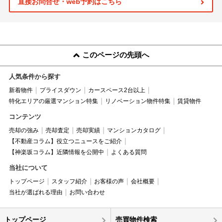
直接お問合せ・web予約はこちら
このページの先頭へ
人気条件から探す
新着物件
プライスダウン
カースペース2台以上
特化エリアの厳選マンション特集
リノベーション物件特集
賃貸物件
コンテンツ
売却の強み
売却査定
売却実績
マンションカタログ
【不動産コラム】役立つニュースをご紹介
【神楽坂コラム】近隣情報を公開中
よくある質問
当社について
トップページ
スタッフ紹介
お客様の声
会社概要
当社が選ばれる理由
お問い合わせ
トップページ
売買物件検索