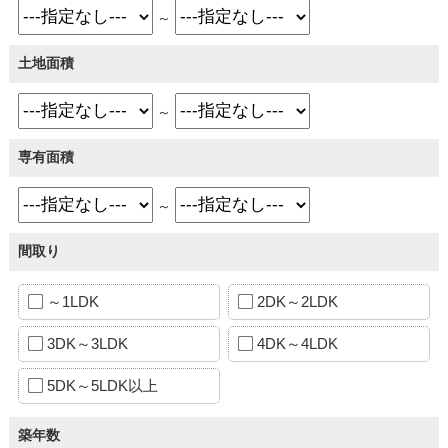
～
土地面積
～
専有面積
～
間取り
～1LDK
2DK～2LDK
3DK～3LDK
4DK～4LDK
5DK～5LDK以上
築年数