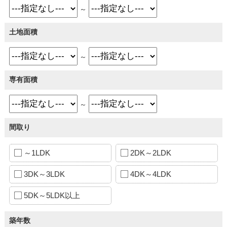
～
土地面積
～
専有面積
～
間取り
～1LDK
2DK～2LDK
3DK～3LDK
4DK～4LDK
5DK～5LDK以上
築年数