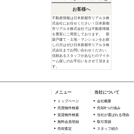
お客様へ
不動産情報は日本新都市リアルタ株
式会社にお任せください！日本新都
市リアルタ株式会社では不動産情報
を豊富にご用意しております。 新
築戸建て・土地・マンションをお探
しの方はぜひ日本新都市リアルタ株
式会社までお問い合わせください。
信頼あるスタッフがあなたのマイホ
ーム探しのお手伝いをさせて頂きま
す。
メニュー
当社について
トップページ
会社概要
売買物件検索
売却8つの強み
賃貸物件検索
当社が選ばれる理由
無料会員登録
取引実績
売却査定
スタッフ紹介