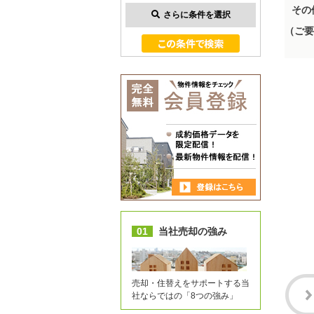
その
さらに条件を選択
（ご要
01
当社売却の強み
売却・住替えをサポートする当
社ならではの「8つの強み」