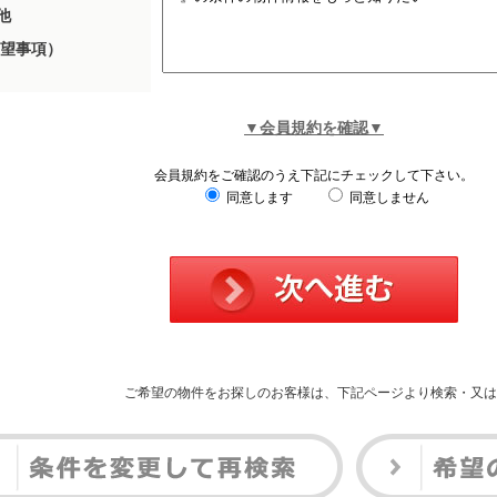
他
望事項）
▼会員規約を確認▼
会員規約をご確認のうえ下記にチェックして下さい。
同意します
同意しません
ご希望の物件をお探しのお客様は、下記ページより検索・又は