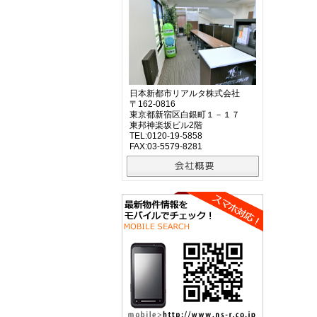
日本新都市リアルタ株式会社
〒162-0816
東京都新宿区白銀町１－１７
東邦神楽坂ビル2階
TEL:0120-19-5858
FAX:03-5579-8281