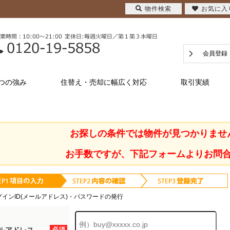
物件検索
お気に入
会員登録
つの強み
住替え・売却に幅広く対応
取引実績
お探しの条件では物件が見つかりませ
お手数ですが、下記フォームよりお問
グインID(メールアドレス)・パスワードの発行
必須