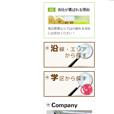
02
当社が選ばれる理由
地元密着ならではの頼れる当社
にお任せください！