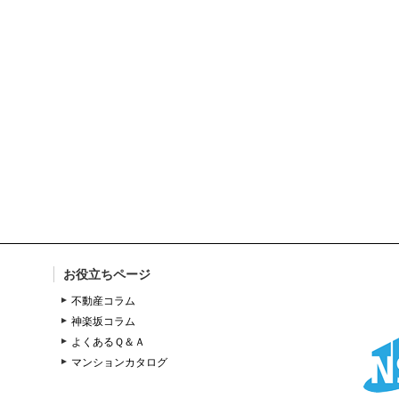
お役立ちページ
不動産コラム
神楽坂コラム
よくあるＱ＆Ａ
マンションカタログ