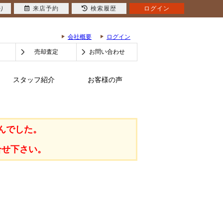
り
来店予約
検索履歴
ログイン
会社概要
ログイン
売却査定
お問い合わせ
スタッフ紹介
お客様の声
んでした。
合せ下さい。