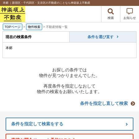
本郷 ｜新宿区・千代田区・文京区の不動産のことなら神楽坂上不動産
検索
お知らせ
TOPページ
>
物件検索
>
不動産情報一覧
現在の検索条件
条件を選び直す
本郷
お探しの条件では
物件が見つかりませんでした。
再度条件を指定しなおして
物件の検索をお願いいたします。
条件を指定し直して検索
条件を指定して検索をする