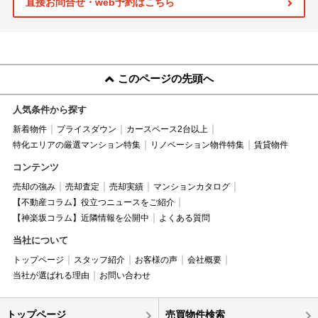
直接お問合せ・web予約はこちら
このページの先頭へ
人気条件から探す
新着物件
プライスダウン
カースペース2台以上
特化エリアの厳選マンション特集
リノベーション物件特集
賃貸物件
コンテンツ
売却の強み
売却査定
売却実績
マンションカタログ
【不動産コラム】役立つニュースをご紹介
【神楽坂コラム】近隣情報を公開中
よくある質問
当社について
トップページ
スタッフ紹介
お客様の声
会社概要
当社が選ばれる理由
お問い合わせ
トップページ
売買物件検索