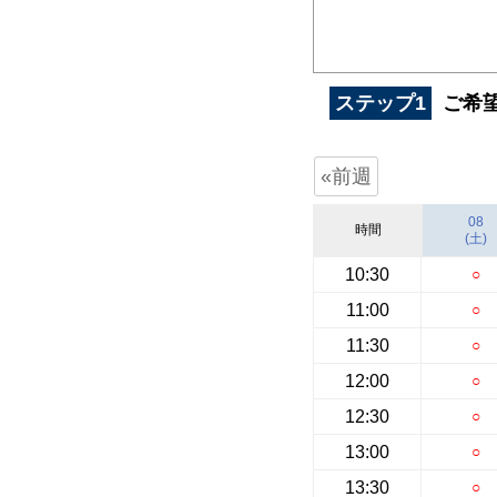
ステップ1
ご希
«前週
08
時間
(土)
10:30
○
11:00
○
11:30
○
12:00
○
12:30
○
13:00
○
13:30
○