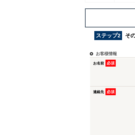
ステップ2
そ
お客様情報
必須
お名前
必須
連絡先