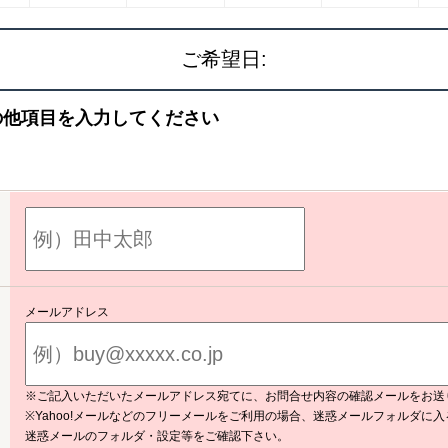
ご希望日:
の他項目を入力してください
メールアドレス
※ご記入いただいたメールアドレス宛てに、お問合せ内容の確認メールをお送
※Yahoo!メールなどのフリーメールをご利用の場合、迷惑メールフォルダに
迷惑メールのフォルダ・設定等をご確認下さい。