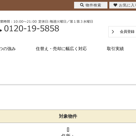
物件検索
お気に入
会員登録
つの強み
住替え・売却に幅広く対応
取引実績
対象物件
[]
住所：