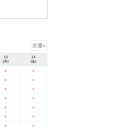
次週»
13
14
(木)
(金)
○
○
○
○
○
○
○
○
○
○
○
○
○
○