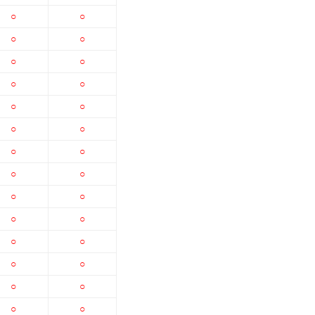
○
○
○
○
○
○
○
○
○
○
○
○
○
○
○
○
○
○
○
○
○
○
○
○
○
○
○
○