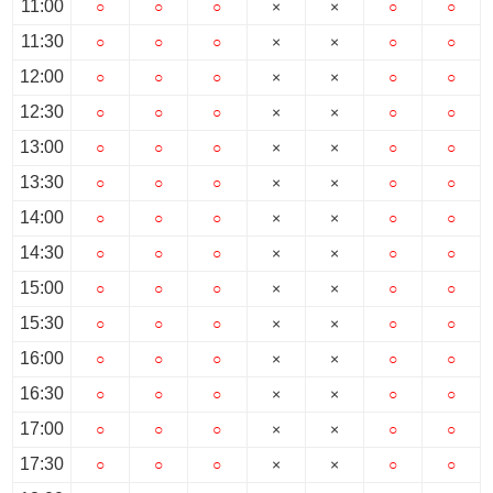
11:00
○
○
○
×
×
○
○
11:30
○
○
○
×
×
○
○
12:00
○
○
○
×
×
○
○
12:30
○
○
○
×
×
○
○
13:00
○
○
○
×
×
○
○
13:30
○
○
○
×
×
○
○
14:00
○
○
○
×
×
○
○
14:30
○
○
○
×
×
○
○
15:00
○
○
○
×
×
○
○
15:30
○
○
○
×
×
○
○
16:00
○
○
○
×
×
○
○
16:30
○
○
○
×
×
○
○
17:00
○
○
○
×
×
○
○
17:30
○
○
○
×
×
○
○