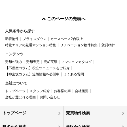
このページの先頭へ
人気条件から探す
新着物件
プライスダウン
カースペース2台以上
特化エリアの厳選マンション特集
リノベーション物件特集
賃貸物件
コンテンツ
売却の強み
売却査定
売却実績
マンションカタログ
【不動産コラム】役立つニュースをご紹介
【神楽坂コラム】近隣情報を公開中
よくある質問
当社について
トップページ
スタッフ紹介
お客様の声
会社概要
当社が選ばれる理由
お問い合わせ
トップページ
売買物件検索
町名から検索
学区から検索