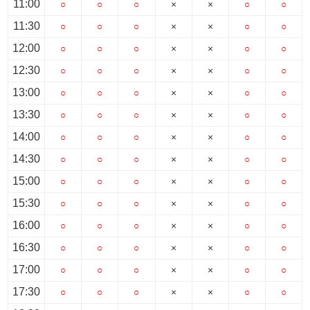
11:00
○
○
○
×
×
○
○
11:30
○
○
○
×
×
○
○
12:00
○
○
○
×
×
○
○
12:30
○
○
○
×
×
○
○
13:00
○
○
○
×
×
○
○
13:30
○
○
○
×
×
○
○
14:00
○
○
○
×
×
○
○
14:30
○
○
○
×
×
○
○
15:00
○
○
○
×
×
○
○
15:30
○
○
○
×
×
○
○
16:00
○
○
○
×
×
○
○
16:30
○
○
○
×
×
○
○
17:00
○
○
○
×
×
○
○
17:30
○
○
○
×
×
○
○