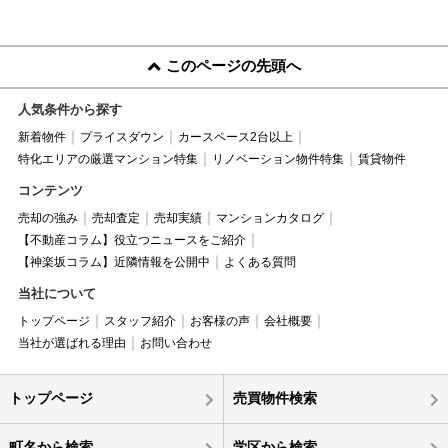
このページの先頭へ
人気条件から探す
新着物件
プライスダウン
カースペース2台以上
特化エリアの厳選マンション特集
リノベーション物件特集
賃貸物件
コンテンツ
売却の強み
売却査定
売却実績
マンションカタログ
【不動産コラム】役立つニュースをご紹介
【神楽坂コラム】近隣情報を公開中
よくある質問
当社について
トップページ
スタッフ紹介
お客様の声
会社概要
当社が選ばれる理由
お問い合わせ
トップページ
売買物件検索
町名から検索
学区から検索