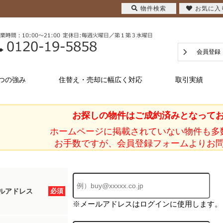
物件検索
お気に入
会員登録
つの強み
住替え・売却に幅広く対応
取引実績
お探しの物件はご成約済みとなって
ホームページに掲載されていない物件も多
お手数ですが、会員登録フォームよりお
ルアドレス
必須
※メールアドレスはログインに使用します。