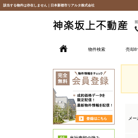
該当する物件は存在しません｜日本新都市リアルタ株式会社
物件検索
売却8
メー