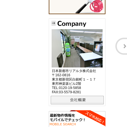
日本新都市リアルタ株式会社
〒162-0816
東京都新宿区白銀町１－１７
東邦神楽坂ビル2階
TEL:0120-19-5858
FAX:03-5579-8281