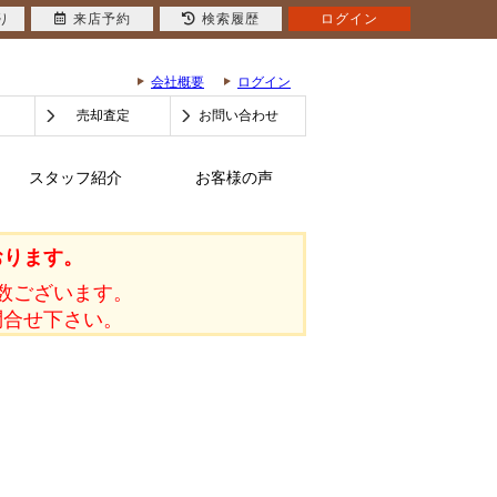
り
来店予約
検索履歴
ログイン
会社概要
ログイン
売却査定
お問い合わせ
スタッフ紹介
お客様の声
おります。
数ございます。
問合せ下さい。