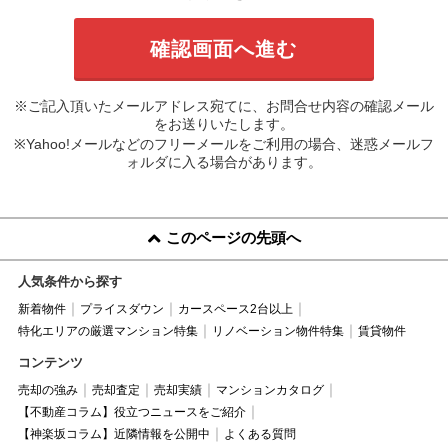
※ご記入頂いたメールアドレス宛てに、お問合せ内容の確認メール
をお送りいたします。
※Yahoo!メールなどのフリーメールをご利用の場合、迷惑メールフ
ォルダに入る場合があります。
このページの先頭へ
人気条件から探す
新着物件
プライスダウン
カースペース2台以上
特化エリアの厳選マンション特集
リノベーション物件特集
賃貸物件
コンテンツ
売却の強み
売却査定
売却実績
マンションカタログ
【不動産コラム】役立つニュースをご紹介
【神楽坂コラム】近隣情報を公開中
よくある質問