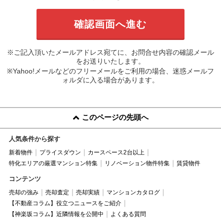
※ご記入頂いたメールアドレス宛てに、お問合せ内容の確認メール
をお送りいたします。
※Yahoo!メールなどのフリーメールをご利用の場合、迷惑メールフ
ォルダに入る場合があります。
このページの先頭へ
人気条件から探す
新着物件
プライスダウン
カースペース2台以上
特化エリアの厳選マンション特集
リノベーション物件特集
賃貸物件
コンテンツ
売却の強み
売却査定
売却実績
マンションカタログ
【不動産コラム】役立つニュースをご紹介
【神楽坂コラム】近隣情報を公開中
よくある質問