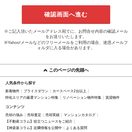
※ご記入頂いたメールアドレス宛てに、お問合せ内容の確認メール
をお送りいたします。
※Yahoo!メールなどのフリーメールをご利用の場合、迷惑メールフ
ォルダに入る場合があります。
このページの先頭へ
人気条件から探す
新着物件
プライスダウン
カースペース2台以上
特化エリアの厳選マンション特集
リノベーション物件特集
賃貸物件
コンテンツ
売却の強み
売却査定
売却実績
マンションカタログ
【不動産コラム】役立つニュースをご紹介
【神楽坂コラム】近隣情報を公開中
よくある質問