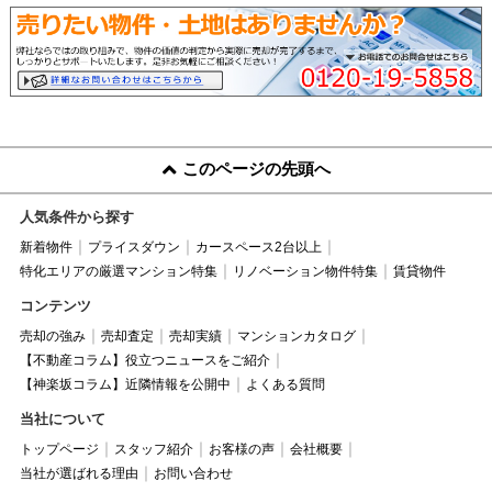
このページの先頭へ
人気条件から探す
新着物件
プライスダウン
カースペース2台以上
特化エリアの厳選マンション特集
リノベーション物件特集
賃貸物件
コンテンツ
売却の強み
売却査定
売却実績
マンションカタログ
【不動産コラム】役立つニュースをご紹介
【神楽坂コラム】近隣情報を公開中
よくある質問
当社について
トップページ
スタッフ紹介
お客様の声
会社概要
当社が選ばれる理由
お問い合わせ