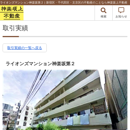
ライオンズマンション神楽坂第２ | 新宿区・千代田区・文京区の不動産のことなら神楽坂上不動産
検索
お知らせ
取引実績
取引実績の一覧へ戻る
ライオンズマンション神楽坂第２