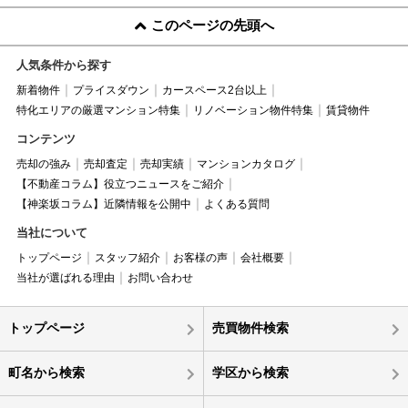
このページの先頭へ
人気条件から探す
新着物件
プライスダウン
カースペース2台以上
特化エリアの厳選マンション特集
リノベーション物件特集
賃貸物件
コンテンツ
売却の強み
売却査定
売却実績
マンションカタログ
【不動産コラム】役立つニュースをご紹介
【神楽坂コラム】近隣情報を公開中
よくある質問
当社について
トップページ
スタッフ紹介
お客様の声
会社概要
当社が選ばれる理由
お問い合わせ
トップページ
売買物件検索
町名から検索
学区から検索