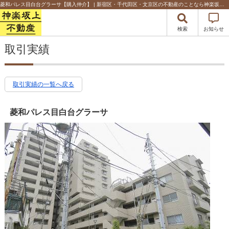
菱和パレス目白台グラーサ【購入仲介】 | 新宿区・千代田区・文京区の不動産のことなら神楽坂上不動産
検索
お知らせ
取引実績
取引実績の一覧へ戻る
菱和パレス目白台グラーサ