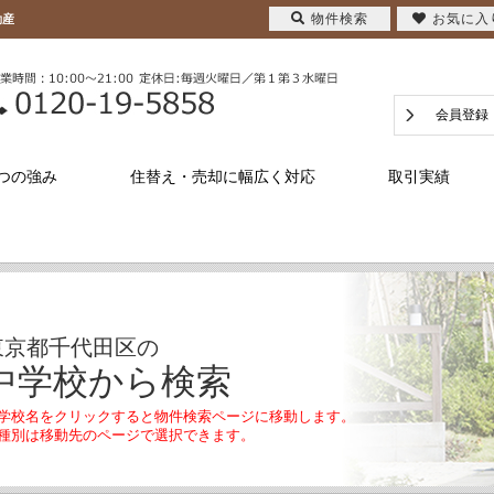
物件検索
お気に入
動産
会員登録
つの強み
住替え・売却に幅広く対応
取引実績
東京都千代田区の
中学校から検索
学校名をクリックすると物件検索ページに移動します。
種別は移動先のページで選択できます。