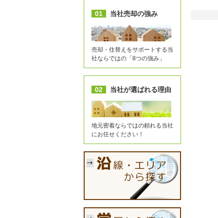
01
当社売却の強み
売却・住替えをサポートする当
社ならではの「8つの強み」
02
当社が選ばれる理由
地元密着ならではの頼れる当社
にお任せください！