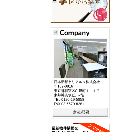
日本新都市リアルタ株式会社
〒162-0816
東京都新宿区白銀町１－１７
東邦神楽坂ビル2階
TEL:0120-19-5858
FAX:03-5579-8281