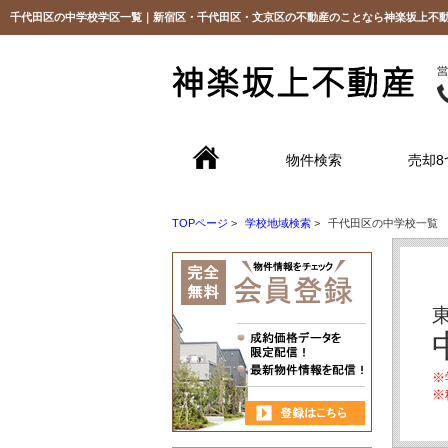
千代田区の中学校学区一覧｜新宿区・千代田区・文京区の不動産のことなら神楽坂上不
物件検索
売却8
TOPページ
>
学校地域検索
>
千代田区の中学校一覧
※
※